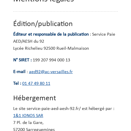
Édition/publication
Éditeur et responsable de la publication
: Service Paie
AED/AESH du 92
Lycée Richelieu 92500 Rueil-Malmaison
N° SIRET :
199 207 994 000 13
E-mail
:
aed92@ac-versailles.fr
Tel :
01 47 49 80 11
Hébergement
Le site service-paie-aed-aesh-92.fr/ est hébergé par :
1&1 IONOS SAR
7 Pl. de la Gare,
57200 Sarreguemines