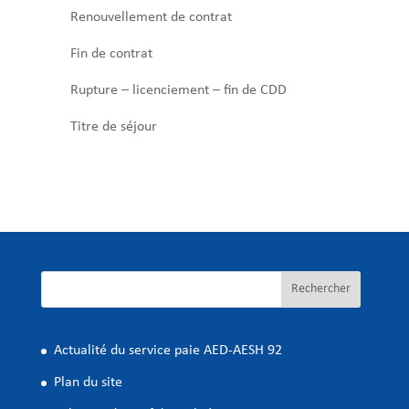
Renouvellement de contrat
Fin de contrat
Rupture – licenciement – fin de CDD
Titre de séjour
Rechercher
Actualité du service paie AED-AESH 92
Plan du site