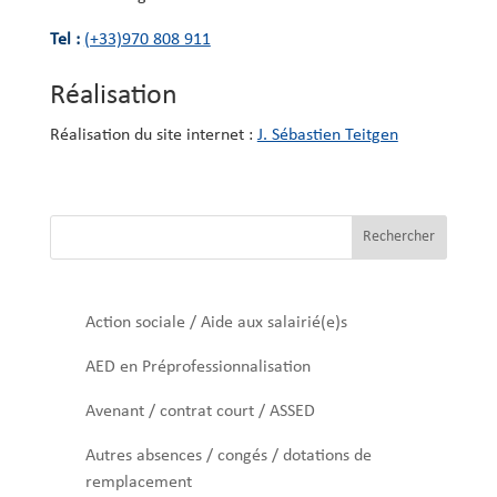
Tel :
(+33)970 808 911
Réalisation
Réalisation du site internet :
J. Sébastien Teitgen
Rechercher
Action sociale / Aide aux salairié(e)s
AED en Préprofessionnalisation
Avenant / contrat court / ASSED
Autres absences / congés / dotations de
remplacement