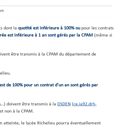
ts dont la
quotité est inférieure à 100% ou
pour les contrats
rée est inférieure à 1 an sont gérés par la CPAM
(même si
 doivent être transmis à la CPAM du département de
elieu.
 est de 100% pour un contrat d’un an
sont gérés par
n…) doivent être transmis à la
DSDEN
(
ce.ia92.drh-
s et non à la CPAM.
 atteinte, le lycée Richelieu pourra éventuellement