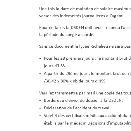
Une fois la date de maintien de salaire maximum
verser des indemnités journalières à l’agent.
Pour ce faire, la DSDEN doit avoir reconnu l’acc
la période du congé accordé.
Sans ce document le lycée Richelieu ne sera pa
Pour les 28 premiers jours : le montant brut 
jours d’IJSS
A partir du 29ème jour : le montant brut de r
/30,42 x 80% x nb de jours d’IJSS
Veuillez transmettre par mail une copie des tou
Bordereau d’envoi du dossier à la DSDEN,
Déclaration de l’accident du travail
Volet 4 des certificats médicaux accident du tr
établis par le médecin Décisions d’imputabilit