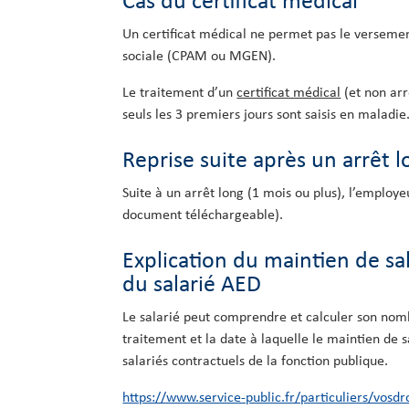
Cas du certificat médical
Un certificat médical ne permet pas le versement
sociale (CPAM ou MGEN).
Le traitement d’un
certificat médical
(et non arr
seuls les 3 premiers jours sont saisis en maladie.
Reprise suite après un arrêt 
Suite à un arrêt long (1 mois ou plus), l’employe
document téléchargeable).
Explication du maintien de sa
du salarié AED
Le salarié peut comprendre et calculer son nom
traitement et la date à laquelle le maintien de 
salariés contractuels de la fonction publique.
https://www.service-public.fr/particuliers/vosdr