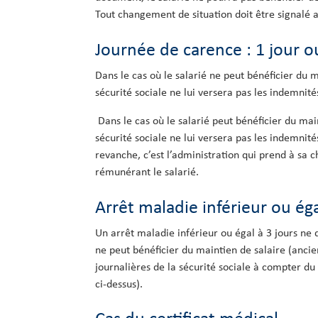
Tout changement de situation doit être signalé a
Journée de carence : 1 jour o
Dans le cas où le salarié ne peut bénéficier du m
sécurité sociale ne lui versera pas les indemnités
Dans le cas où le salarié peut bénéficier du main
sécurité sociale ne lui versera pas les indemnité
revanche, c’est l’administration qui prend à sa c
rémunérant le salarié.
Arrêt maladie inférieur ou éga
Un arrêt maladie inférieur ou égal à 3 jours ne d
ne peut bénéficier du maintien de salaire (ancie
journalières de la sécurité sociale à compter du
ci-dessus).