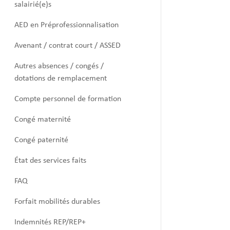
salairié(e)s
AED en Préprofessionnalisation
Avenant / contrat court / ASSED
Autres absences / congés /
dotations de remplacement
Compte personnel de formation
Congé maternité
Congé paternité
État des services faits
FAQ
Forfait mobilités durables
Indemnités REP/REP+