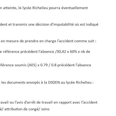
 atteinte, le lycée Richelieu pourra éventuellement
ident et transmis une décision d’imputabilité où est indiqué
s en mesure de prendre en charge l’accident comme suit :
de référence précédent l’absence /30,42 x 60% x nb de
éférence soumis (A01) x 0.79 / 0.8 précédent l’absence
s les documents envoyés à la DSDEN au lycée Richelieu :
avail ou l’avis d’arrêt de travail en rapport avec l’accident
é/ attribution de congé/ soins