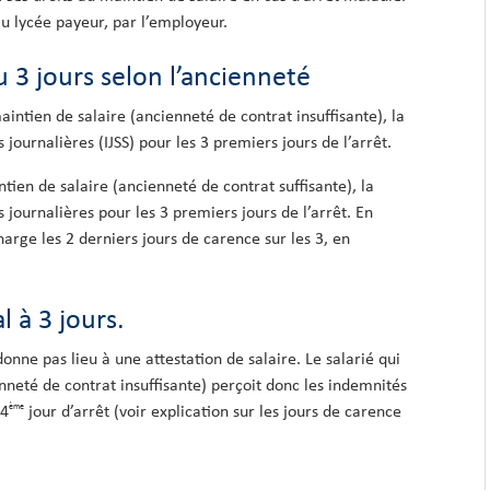
u lycée payeur, par l’employeur.
u 3 jours selon l’ancienneté
aintien de salaire (ancienneté de contrat insuffisante), la
 journalières (IJSS) pour les 3 premiers jours de l’arrêt.
tien de salaire (ancienneté de contrat suffisante), la
s journalières pour les 3 premiers jours de l’arrêt. En
harge les 2 derniers jours de carence sur les 3, en
l à 3 jours.
onne pas lieu à une attestation de salaire. Le salarié qui
nneté de contrat insuffisante) perçoit donc les indemnités
ème
 4
jour d’arrêt (voir explication sur les jours de carence