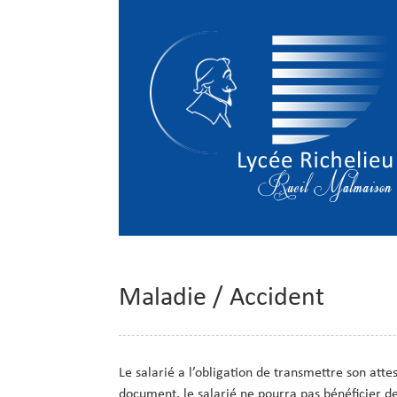
Maladie / Accident
Le salarié a l’obligation de transmettre son attes
document, le salarié ne pourra pas bénéficier de