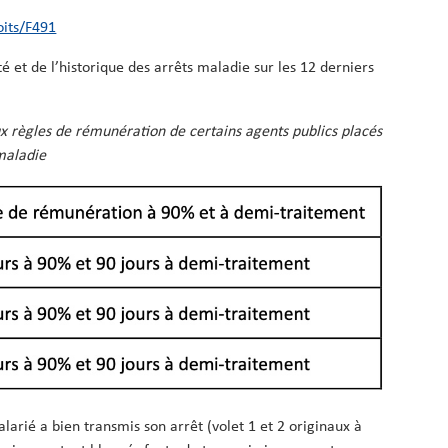
oits/F491
té et de l’historique des arrêts maladie sur les 12 derniers
ux règles de rémunération de certains agents publics placés
maladie
alarié a bien transmis son arrêt (volet 1 et 2 originaux à