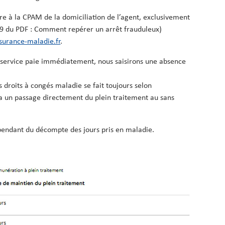
e à la CPAM de la domiciliation de l’agent, exclusivement
 19 du PDF : Comment repérer un arrêt frauduleux)
urance-maladie.fr
.
e service paie immédiatement, nous saisirons une absence
es droits à congés maladie se fait toujours selon
y a un passage directement du plein traitement au sans
épendant du décompte des jours pris en maladie.