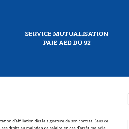
SERVICE MUTUALISATION
PAIE AED DU 92
tation d’affiliation dès la signature de son contrat. Sans ce
 ses droits au maintien de salaire en cas d’arrêt maladie.