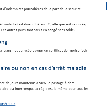
 d’indemnités journalières de la part de la sécurité
êt maladie) est donc différent. Quelle que soit sa durée,
 Les autres jours sont saisis en congé sans solde.
long
ur transmet au lycée payeur un certificat de reprise (voir
laire ou non en cas d’arrêt maladie
bre de jours maintenus à 90%, le passage à demi-
salaire est interrompu. La règle est la même pour tous les
oits/F3053