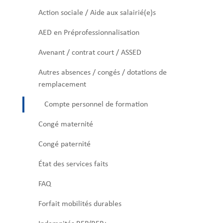
Action sociale / Aide aux salairié(e)s
AED en Préprofessionnalisation
Avenant / contrat court / ASSED
Autres absences / congés / dotations de
remplacement
Compte personnel de formation
Congé maternité
Congé paternité
État des services faits
FAQ
Forfait mobilités durables