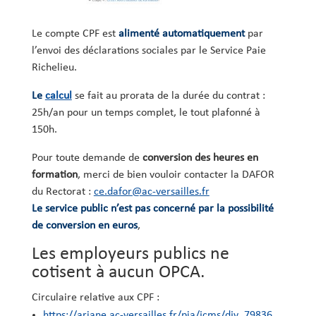
Le compte CPF est
alimenté automatiquement
par
l’envoi des déclarations sociales par le Service Paie
Richelieu.
Le
calcul
se fait au prorata de la durée du contrat :
25h/an pour un temps complet, le tout plafonné à
150h.
Pour toute demande de
conversion des heures en
formation
, merci de bien vouloir contacter la DAFOR
du Rectorat :
ce.dafor@ac-versailles.fr
Le service public n’est pas concerné par la possibilité
de conversion en euros
,
Les employeurs publics ne
cotisent à aucun OPCA.
Circulaire relative aux CPF :
https://ariane.ac-versailles.fr/pia/jcms/djv_79836