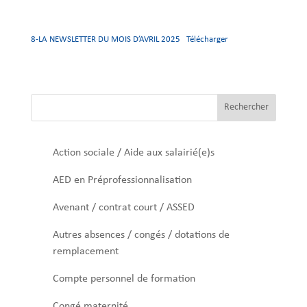
8-LA NEWSLETTER DU MOIS D’AVRIL 2025
Télécharger
Rechercher
Action sociale / Aide aux salairié(e)s
AED en Préprofessionnalisation
Avenant / contrat court / ASSED
Autres absences / congés / dotations de
remplacement
Compte personnel de formation
Congé maternité